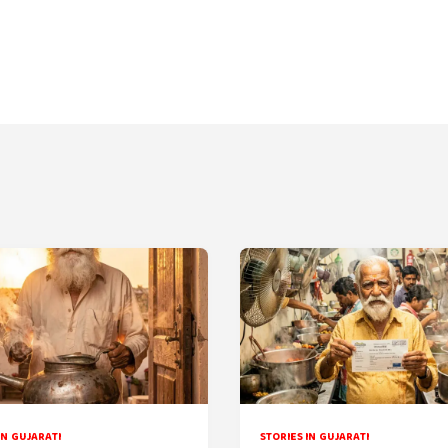
IN GUJARATI
STORIES IN GUJARATI