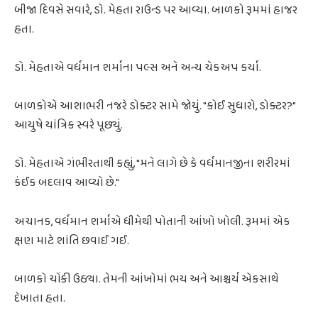
બીજા દિવસે સવારે, ડો. મેહતા રાઉન્ડ પર આવ્યા. બાળકો રૂમમાં હાજર
હતા.
ડો. મેહતાએ વર્ધમાન શર્માના પલ્સ અને અન્ય ચેકઅપ કર્યા.
બાળકોએ આશાભરી નજરે ડોક્ટર સામે જોયું. "કોઈ સુધારો, ડોક્ટર?"
આયુષે યાંત્રિક સ્વરે પૂછ્યું.
ડો. મેહતાએ ગંભીરતાથી કહ્યું, "મને લાગે છે કે વર્ધમાનજીના શરીરમાં
કંઈક બદલાવ આવ્યો છે."
અચાનક, વર્ધમાન શર્માએ ધીમેથી પોતાની આંખો ખોલી. રૂમમાં એક
ક્ષણ માટે શાંતિ છવાઈ ગઈ.
બાળકો ચોંકી ઉઠ્યા. તેમની આંખોમાં ભય અને આશ્ચર્ય એકસાથે
દેખાતા હતા.