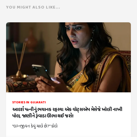
YOU MIGHT ALSO LIKE...
STORIES IN GUJARATI
આદર્શ પત્નીનું ભયાનક રહસ્ય: એક વોટ્સએપ મેસેજે ખોલી નાખી
પોલ, જાણીને રૂંવાડા ઊભા થઈ જશે!
"લગ્નજીવન કેવું ચાલે છે?" કોલે