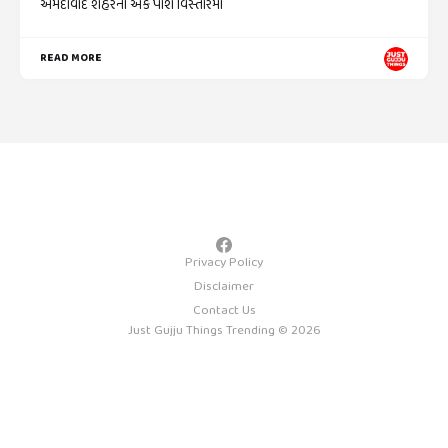
અમદાવાદ શહેરના એક પોશ વિસ્તારમા
READ MORE
Privacy Policy
Disclaimer
Contact Us
Just Gujju Things Trending © 2026