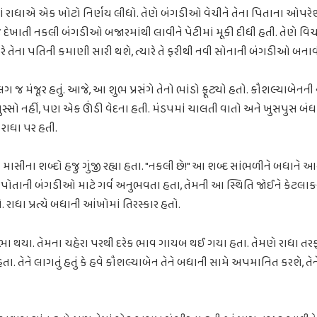
ં રાધાએ એક ખોટો નિર્ણય લીધો. તેણે બંગડીઓ વેચીને તેના પિતાના ઓપરે
દેખાતી નકલી બંગડીઓ બજારમાંથી લાવીને પેટીમાં મૂકી દીધી હતી. તેણે વિચાર્
રે તેના પતિની કમાણી સારી થશે, ત્યારે તે ફરીથી નવી સોનાની બંગડીઓ બનાવીન
ગ જ મંજૂર હતું. આજે, આ શુભ પ્રસંગે તેનો ભાંડો ફૂટ્યો હતો. કૌશલ્યાબેનની
ગુસ્સો નહીં, પણ એક ઊંડી વેદના હતી. મંડપમાં ચાલતી વાતો અને ખુસપુસ બં
રાધા પર હતી.
ાસીના શબ્દો હજુ ગુંજી રહ્યા હતા. "નકલી છે!" આ શબ્દ સાંભળીને બધાને આશ્ચર્
ા પોતાની બંગડીઓ માટે ગર્વ અનુભવતા હતા, તેમની આ સ્થિતિ જોઈને કેટલાક
. રાધા પ્રત્યે બધાની આંખોમાં તિરસ્કાર હતો.
ા થયા. તેમના ચહેરા પરથી દરેક ભાવ ગાયબ થઈ ગયા હતા. તેમણે રાધા તરફ એ
ા હતા. તેને લાગતું હતું કે હવે કૌશલ્યાબેન તેને બધાની સામે અપમાનિત કરશે, ત