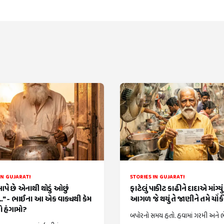
IN GUJARATI
STORIES IN GUJARATI
આપે છે એનાથી થોડું ઓછું
ફાટેલું પાકીટ કાઢીને દાદાએ માંગ્યુ
." - ભાઈના આ એક વાક્યથી કેમ
આગળ જે થયું તે જાણીને તમે ચોં
 હંગામો?
બપોરનો સમય હતો. હવામાં ગરમી અને ભેજ